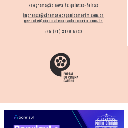
Programação nova às quintas-feiras
imprensa@cinematecapauloamorim.com.br
gerente@cinematecapauloamorim.com.br
+55 (51) 3136 5233