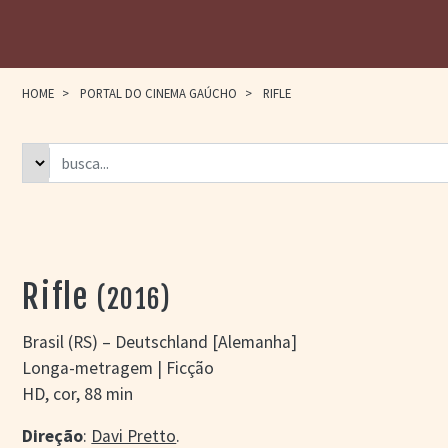
HOME
>
PORTAL DO CINEMA GAÚCHO
>
RIFLE
Rifle
(2016)
Brasil (RS) – Deutschland [Alemanha]
Longa-metragem | Ficção
HD, cor, 88 min
Direção
:
Davi Pretto
.