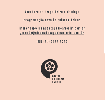
que o levou a uma inédita Libertadores, em 2000.
Abertura de terça-feira a domingo
Programação nova às quintas-feiras
imprensa@cinematecapauloamorim.com.br
gerente@cinematecapauloamorim.com.br
+55 (51) 3136 5233