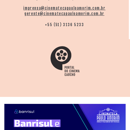
imprensa@cinematecapauloamorim.com.br
gerente@cinematecapauloamorim.com.br
+55 (51) 3136 5233