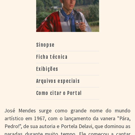
Sinopse
Ficha técnica
Exibições
Arquivos especiais
Como citar o Portal
José Mendes surge como grande nome do mundo
artístico em 1967, com o lançamento da vanera "Pára,
Pedro!", de sua autoria e Portela Delavi, que dominou as
paradas durante muito tempo. Ele começou a cantar