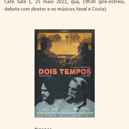
Café Sala 1, 25 maio 2022, qua, 19h30 (pré-estreia,
debate com diretor e os músicos Yanel e Costa)