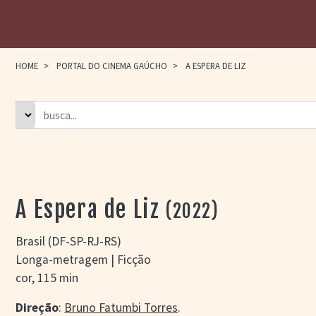
HOME
>
PORTAL DO CINEMA GAÚCHO
>
A ESPERA DE LIZ
A Espera de Liz
(2022)
Brasil (DF-SP-RJ-RS)
Longa-metragem | Ficção
cor, 115 min
Direção
:
Bruno Fatumbi Torres
.