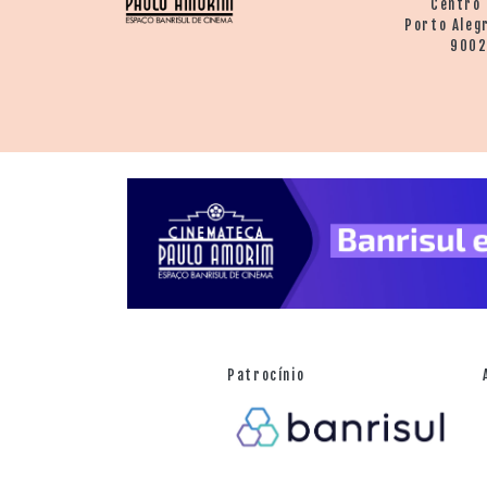
Centro 
Porto Aleg
900
Patrocínio