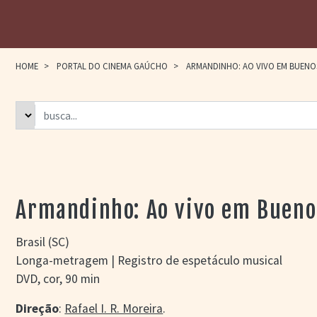
HOME
>
PORTAL DO CINEMA GAÚCHO
>
ARMANDINHO: AO VIVO EM BUENOS
Armandinho: Ao vivo em Bueno
Brasil (SC)
Longa-metragem | Registro de espetáculo musical
DVD, cor, 90 min
Direção
:
Rafael I. R. Moreira
.