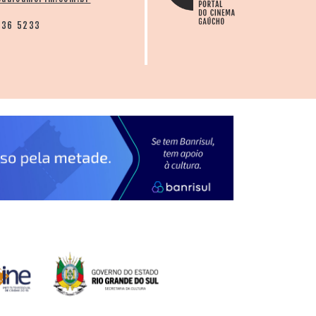
136 5233