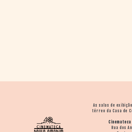
As salas de exibiçã
térreo da Casa de C
Cinemateca
Rua dos A