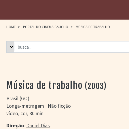
HOME
>
PORTAL DO CINEMA GAÚCHO
>
MÚSICA DE TRABALHO
Música de trabalho
(2003)
Brasil (GO)
Longa-metragem | Não ficção
vídeo, cor, 80 min
Direção
:
Daniel Dias
.