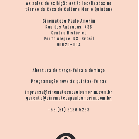
As salas de exibição estão localizadas no
térreo da Casa de Cultura Mario Quintana
Cinemateca Paulo Amorim
Rua dos Andradas, 736
Centro Histórico
Porto Alegre RS Brasil
90020-004
Abertura de terça-feira a domingo
Programação nova às quintas-feiras
imprensa@cinematecapauloamorim.com.br
gerente@cinematecapauloamorim.com.br
+55 (51) 3136 5233