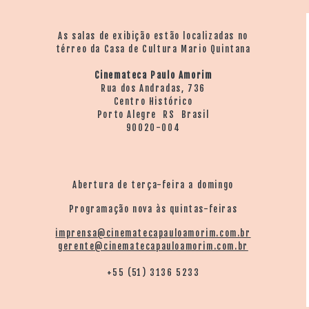
As salas de exibição estão localizadas no
térreo da Casa de Cultura Mario Quintana
Cinemateca Paulo Amorim
Rua dos Andradas, 736
Centro Histórico
Porto Alegre RS Brasil
90020-004
Abertura de terça-feira a domingo
Programação nova às quintas-feiras
imprensa@cinematecapauloamorim.com.br
gerente@cinematecapauloamorim.com.br
+55 (51) 3136 5233