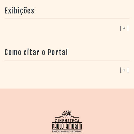
Exibições
| + |
Como citar o Portal
| + |