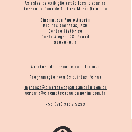
As salas de exibição estão localizadas no
térreo da Casa de Cultura Mario Quintana
Cinemateca Paulo Amorim
Rua dos Andradas, 736
Centro Histórico
Porto Alegre RS Brasil
90020-004
Abertura de terça-feira a domingo
Programação nova às quintas-feiras
imprensa@cinematecapauloamorim.com.br
gerente@cinematecapauloamorim.com.br
+55 (51) 3136 5233