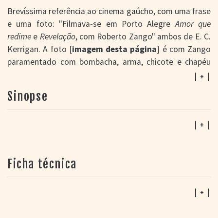
Brevíssima referência ao cinema gaúcho, com uma frase
e uma foto: "Filmava-se em Porto Alegre
Amor que
redime
e
Revelação
, com Roberto Zango" ambos de E. C.
Kerrigan. A foto [
imagem desta página
] é com Zango
paramentado com bombacha, arma, chicote e chapéu
(provavelmente publicitária, para
Revelação
). A inclusão
| + |
de
Panorama do cinema brasileiro
no Portal deve-se
Sinopse
ao seu valor histórico abrangente. Na verdade é um
panorama do cinema brasileiro carioca e paulista
(exceções para o pernambucano
Aitaré da Praia
e o
| + |
mineiro
Brasa dormida
), sem referências a outras
categorias de produção. As exceções são a animação
Ficha técnica
Macaco feio, macaco bonito
e o documentário
São Paulo,
a sinfonia da metrópole
. Os filmes restantes são longas
ficcionais, exceções para o curta
Exemplo regenerador
e
| + |
o média
Fragmentos da vida
, ambos de José Medina.