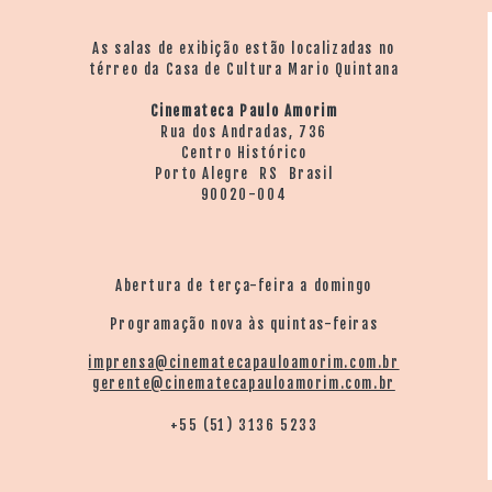
As salas de exibição estão localizadas no
térreo da Casa de Cultura Mario Quintana
Cinemateca Paulo Amorim
Rua dos Andradas, 736
Centro Histórico
Porto Alegre RS Brasil
90020-004
Abertura de terça-feira a domingo
Programação nova às quintas-feiras
imprensa@cinematecapauloamorim.com.br
gerente@cinematecapauloamorim.com.br
+55 (51) 3136 5233