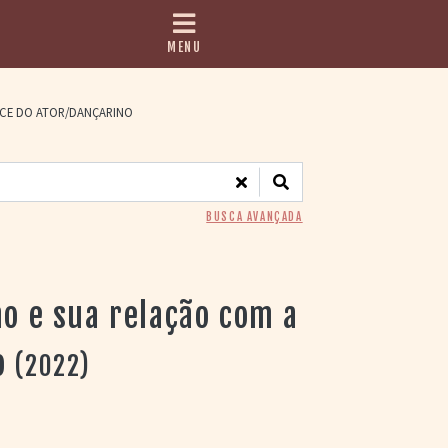
MENU
NCE DO ATOR/DANÇARINO
BUSCA AVANÇADA
ho e sua relação com a
o
(2022)