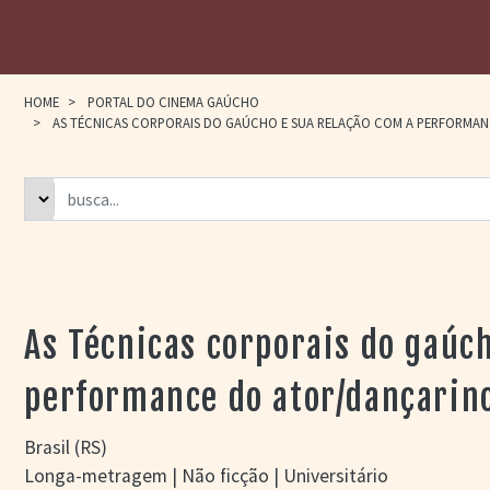
HOME
>
PORTAL DO CINEMA GAÚCHO
>
AS TÉCNICAS CORPORAIS DO GAÚCHO E SUA RELAÇÃO COM A PERFORMA
As Técnicas corporais do gaúc
performance do ator/dançarin
Brasil (RS)
Longa-metragem | Não ficção | Universitário