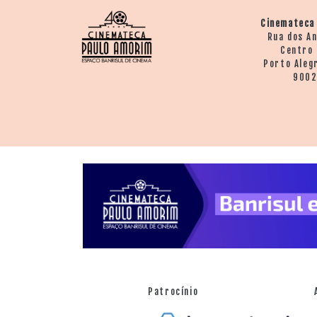
Cinemateca
Rua dos A
Centro 
Porto Aleg
900
Patrocínio