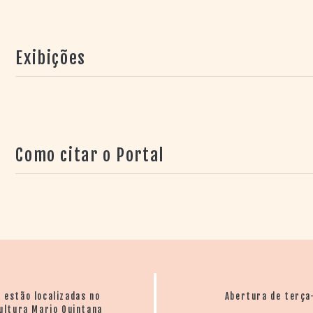
Exibições
Como citar o Portal
o estão localizadas no
Abertura de terça
ultura Mario Quintana