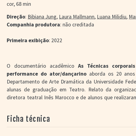
cor, 68 min
Direção
:
Bibiana Jung
,
Laura Mallmann
,
Luana Milidiu
,
Mar
Companhia produtora
: não creditada
Primeira exibição
: 2022
O documentário acadêmico
As Técnicas corpora
performance do ator/dançarino
aborda os 20 anos 
Departamento de Arte Dramática da Universidade Feder
alunas de graduação em Teatro. Relato da organizad
diretora teatral Inês Marocco e de alunos que realizar
registros relacionados ao desenvolvimento de um si
técnicas nas artes cênicas.
Ficha técnica