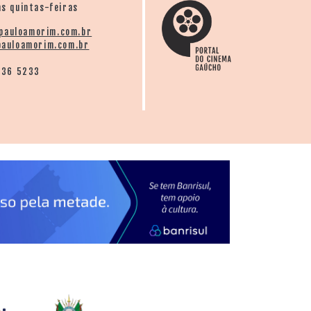
s quintas-feiras
pauloamorim.com.br
auloamorim.com.br
136 5233