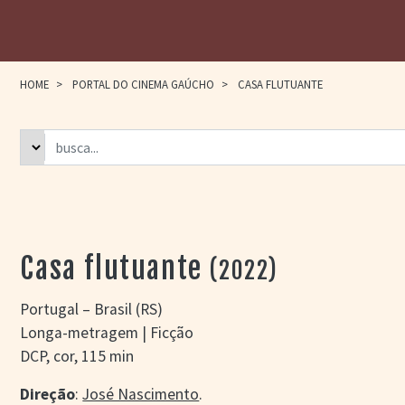
HOME
>
PORTAL DO CINEMA GAÚCHO
>
CASA FLUTUANTE
Casa flutuante
(2022)
Portugal – Brasil (RS)
Longa-metragem | Ficção
DCP, cor, 115 min
Direção
:
José Nascimento
.