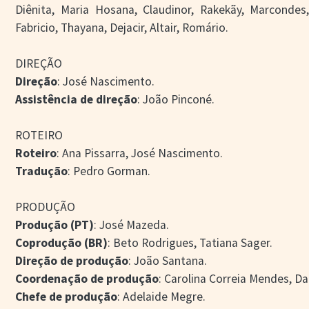
Diênita, Maria Hosana, Claudinor, Rakekãy, Marcondes
Fabricio, Thayana, Dejacir, Altair, Romário.
DIREÇÃO
Direção
: José Nascimento.
Assistência de direção
: João Pinconé.
ROTEIRO
Roteiro
: Ana Pissarra, José Nascimento.
Tradução
: Pedro Gorman.
PRODUÇÃO
Produção (PT)
: José Mazeda.
Coprodução (BR)
: Beto Rodrigues, Tatiana Sager.
Direção de produção
: João Santana.
Coordenação de produção
: Carolina Correia Mendes, Dan
Chefe de produção
: Adelaide Megre.