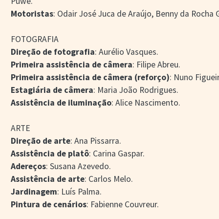
Puwe.
Motoristas
: Odair José Juca de Araújo, Benny da Rocha
FOTOGRAFIA
Direção de fotografia
: Aurélio Vasques.
Primeira assistência de câmera
: Filipe Abreu.
Primeira assistência de câmera (reforço)
: Nuno Figuei
Estagiária de câmera
: Maria João Rodrigues.
Assistência de iluminação
: Alice Nascimento.
ARTE
Direção de arte
: Ana Pissarra.
Assistência de platô
: Carina Gaspar.
Adereços
: Susana Azevedo.
Assistência de arte
: Carlos Melo.
Jardinagem
: Luís Palma.
Pintura de cenários
: Fabienne Couvreur.