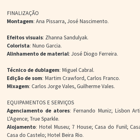
FINALIZAÇÃO
Montagem
: Ana Pissarra, José Nascimento.
Efeitos visuais
: Zhanna Sandulyak.
Colorista
: Nuno Garcia.
Alinhamento de material
: José Diogo Ferreira.
Técnico de dublagem
: Miguel Cabral.
Edição de som
: Martim Crawford, Carlos Franco.
Mixagem
: Carlos Jorge Vales, Guilherme Vales.
EQUIPAMENTOS E SERVIÇOS
Agenciamento de atores
: Fernando Muniz; Lisbon Ar
L'Agence; True Sparkle.
Alojamento
: Hotel Museu; 7 House; Casa do Funil; Cas
Casa do Castelo; Hotel Beira Rio.