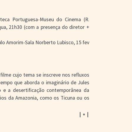
mateca Portuguesa-Museu do Cinema (R.
 qua, 21h30 (com a presença do diretor +
ulo Amorim-Sala Norberto Lubisco, 15 fev
filme cujo tema se inscreve nos refluxos
empo que aborda o imaginário de Jules
o e a desertificação contemporânea da
ndios da Amazonia, como os Ticuna ou os
| + |