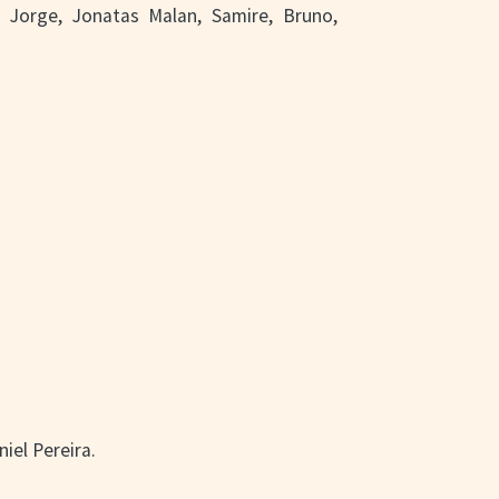
, Jorge, Jonatas Malan, Samire, Bruno,
iel Pereira.