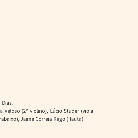
 Dias.
a Veloso (2º violino), Lúcio Studer (viola
rabaixo), Jaime Correia Rego (flauta).