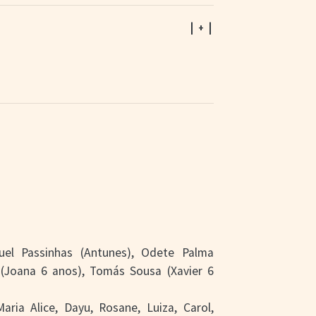
| + |
nuel Passinhas (Antunes), Odete Palma
 (Joana 6 anos), Tomás Sousa (Xavier 6
Maria Alice, Dayu, Rosane, Luiza, Carol,