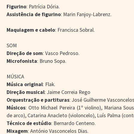
Figurino
: Patrícia Dória.
Assistência de figurino
: Marin Fanjoy-Labrenz.
Maquiagem e cabelo
: Francisca Sobral.
SOM
Direção de som
: Vasco Pedroso.
Microfonista
: Bruno Sopa.
MÚSICA
Música original
: Flak.
Direção musical
: Jaime Correia Rego
Orquestração e partituras
: José Guilherme Vasconcelos
Músicos
: Otto Michael Pereira (1º violino), Mariana Sous
de arco), Catarina Anacleto (violoncelo), Luís Palma (cont
Técnico de estúdio
: Bernardo Centeno.
Mixagem
: António Vasconcelos Dias.