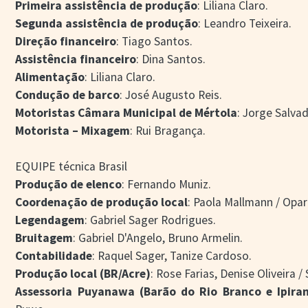
Primeira assistência de produção
: Liliana Claro.
Segunda assistência de produção
: Leandro Teixeira.
Direção financeiro
: Tiago Santos.
Assistência financeiro
: Dina Santos.
Alimentação
: Liliana Claro.
Condução de barco
: José Augusto Reis.
Motoristas Câmara Municipal de Mértola
: Jorge Salva
Motorista – Mixagem
: Rui Bragança.
EQUIPE técnica Brasil
Produção de elenco
: Fernando Muniz.
Coordenação de produção local
: Paola Mallmann / Opar
Legendagem
: Gabriel Sager Rodrigues.
Bruitagem
: Gabriel D'Angelo, Bruno Armelin.
Contabilidade
: Raquel Sager, Tanize Cardoso.
Produção local (BR/Acre)
: Rose Farias, Denise Oliveira /
Assessoria Puyanawa (Barão do Rio Branco e Ipira