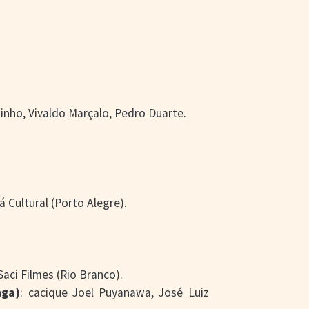
dinho, Vivaldo Marçalo, Pedro Duarte.
á Cultural (Porto Alegre).
 Saci Filmes (Rio Branco).
nga)
: cacique Joel Puyanawa, José Luiz