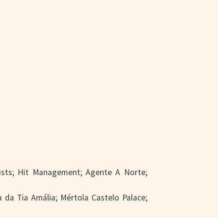
tists; Hit Management; Agente A Norte;
a da Tia Amália; Mértola Castelo Palace;