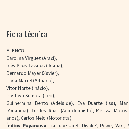
Ficha técnica
ELENCO
Carolina Virgüez (Araci),
Inês Pires Tavares (Joana),
Bernardo Mayer (Xavier),
Carla Maciel (Adriana),
Vítor Norte (Inácio),
Gustavo Sumpta (Leo),
Guilhermina Bento (Adelaide), Eva Duarte (Isa), Ma
(Amândia), Lurdes Ruas (Acordeonista), Melissa Matos
anos), Carlos Melo (Motorista).
Índios Puyanawa
: cacique Joel 'Divake', Puwe, Vari, 