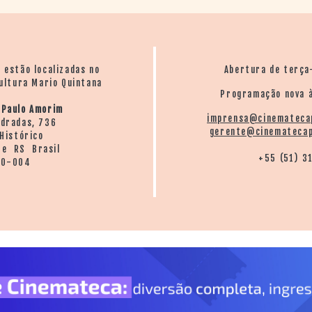
o estão localizadas no
Abertura de terça
ultura Mario Quintana
Programação nova à
 Paulo Amorim
imprensa@cinemateca
ndradas, 736
gerente@cinematecap
Histórico
re RS Brasil
+55 (51) 3
20-004