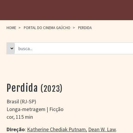
HOME
>
PORTAL DO CINEMA GAÚCHO
>
PERDIDA
Perdida
(2023)
Brasil (RJ-SP)
Longa-metragem | Ficção
cor, 115 min
Direção
:
Katherine Chediak Putnam
,
Dean W. Law
.