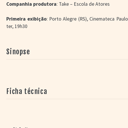
Companhia produtora
: Take – Escola de Atores
Primeira exibição
: Porto Alegre (RS), Cinemateca Paul
ter, 19h30
Sinopse
Ficha técnica