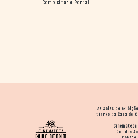
Como citar o Portal
As salas de exibiçã
térreo da Casa de C
Cinemateca
Rua dos A
Centro 