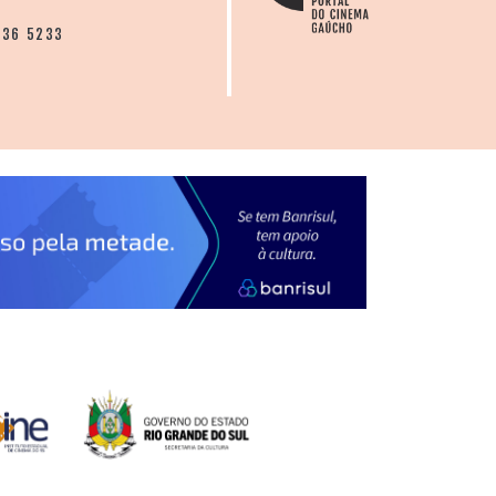
136 5233