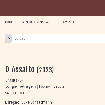
HOME
>
PORTAL DO CINEMA GAÚCHO
>
O ASSALTO
O Assalto
(2023)
Brasil (RS)
Longa-metragem | Ficção | Escolar
cor, 67 min
Direção
:
Luke Schatzmann
.