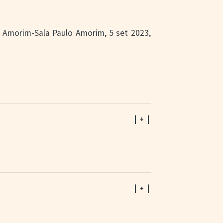
o Amorim-Sala Paulo Amorim, 5 set 2023,
| + |
| + |