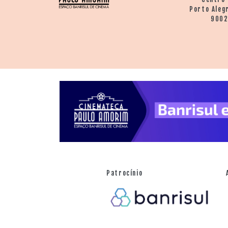
Porto Aleg
900
Patrocínio