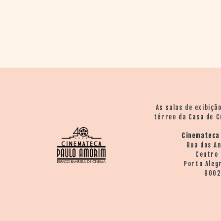
As salas de exibiçã
térreo da Casa de C
Cinemateca
Rua dos A
Centro 
Porto Aleg
900