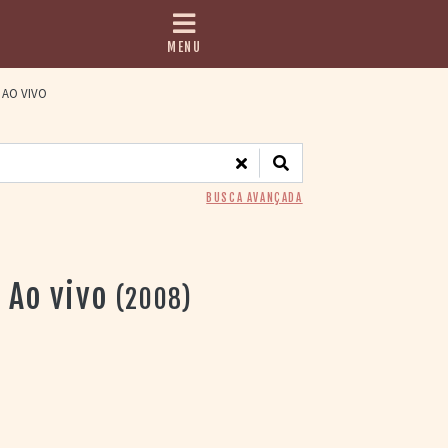
MENU
 AO VIVO
BUSCA AVANÇADA
 Ao vivo
(2008)