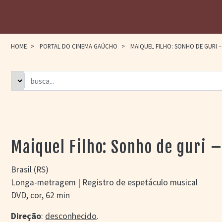
HOME
>
PORTAL DO CINEMA GAÚCHO
>
MAIQUEL FILHO: SONHO DE GURI –
Maiquel Filho: Sonho de guri –
Brasil (RS)
Longa-metragem | Registro de espetáculo musical
DVD, cor, 62 min
Direção
:
desconhecido
.