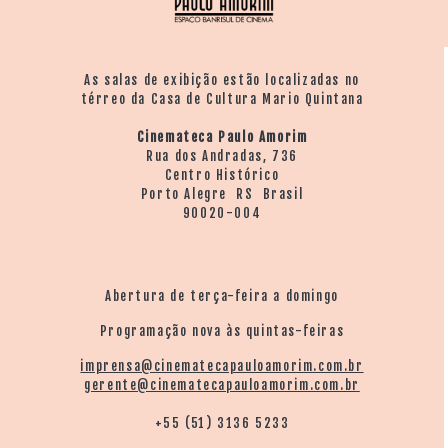
As salas de exibição estão localizadas no
térreo da Casa de Cultura Mario Quintana
Cinemateca Paulo Amorim
Rua dos Andradas, 736
Centro Histórico
Porto Alegre RS Brasil
90020-004
Abertura de terça-feira a domingo
Programação nova às quintas-feiras
imprensa@cinematecapauloamorim.com.br
gerente@cinematecapauloamorim.com.br
+55 (51) 3136 5233