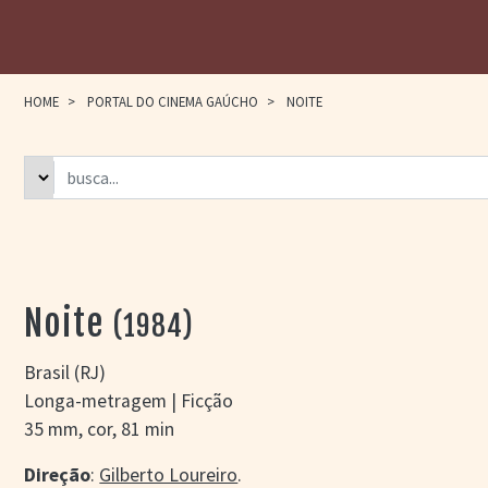
HOME
>
PORTAL DO CINEMA GAÚCHO
>
NOITE
Noite
(1984)
Brasil (RJ)
Longa-metragem | Ficção
35 mm, cor, 81 min
Direção
:
Gilberto Loureiro
.