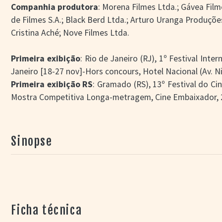
Companhia produtora
: Morena Filmes Ltda.; Gávea Film
de Filmes S.A.; Black Berd Ltda.; Arturo Uranga Produçõe
Cristina Aché; Nove Filmes Ltda.
Primeira exibição
: Rio de Janeiro (RJ), 1º Festival Int
Janeiro [18-27 nov]-Hors concours, Hotel Nacional (Av. N
Primeira exibição RS
: Gramado (RS), 13º Festival do C
Mostra Competitiva Longa-metragem, Cine Embaixador, 2
Sinopse
Ficha técnica