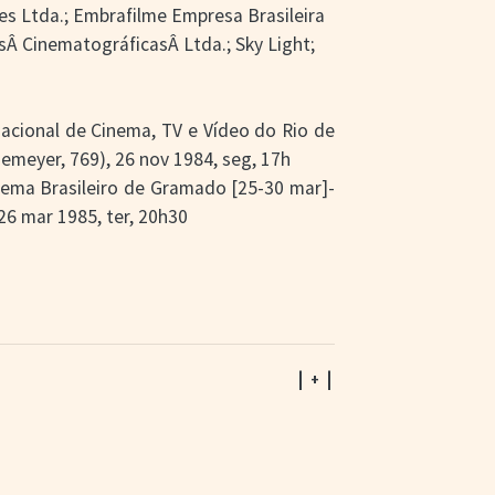
es Ltda.; Embrafilme Empresa Brasileira
sÂ CinematográficasÂ Ltda.; Sky Light;
ernacional de Cinema, TV e Vídeo do Rio de
iemeyer, 769), 26 nov 1984, seg, 17h
inema Brasileiro de Gramado [25-30 mar]-
6 mar 1985, ter, 20h30
| + |