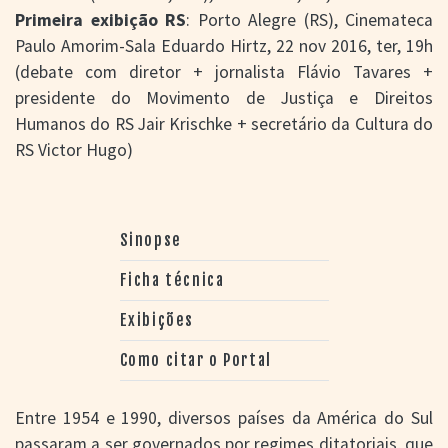
Primeira exibição RS
: Porto Alegre (RS), Cinemateca
Paulo Amorim-Sala Eduardo Hirtz, 22 nov 2016, ter, 19h
(debate com diretor + jornalista Flávio Tavares +
presidente do Movimento de Justiça e Direitos
Humanos do RS Jair Krischke + secretário da Cultura do
RS Victor Hugo)
Sinopse
Ficha técnica
Exibições
Como citar o Portal
Entre 1954 e 1990, diversos países da América do Sul
passaram a ser governados por regimes ditatoriais, que