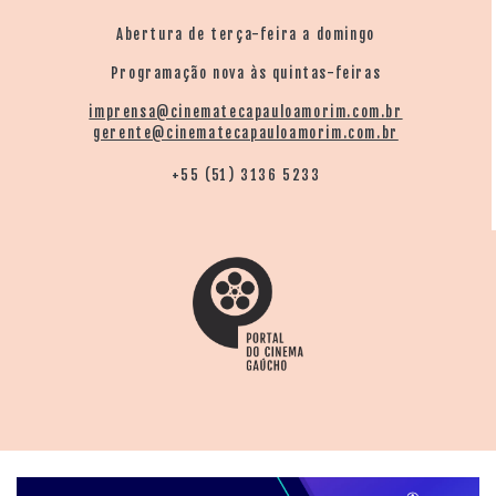
Abertura de terça-feira a domingo
Programação nova às quintas-feiras
imprensa@cinematecapauloamorim.com.br
gerente@cinematecapauloamorim.com.br
+55 (51) 3136 5233