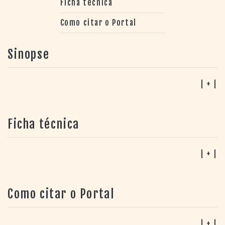
Ficha técnica
Como citar o Portal
Sinopse
| + |
Ficha técnica
| + |
Como citar o Portal
| + |