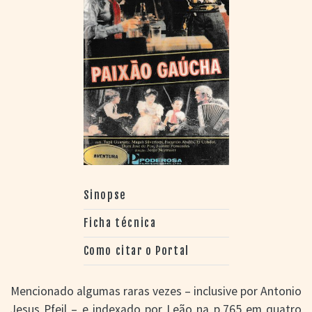
Sinopse
Ficha técnica
Como citar o Portal
Mencionado algumas raras vezes – inclusive por Antonio
Jesus Pfeil – e indexado por Leão na p.765 em quatro