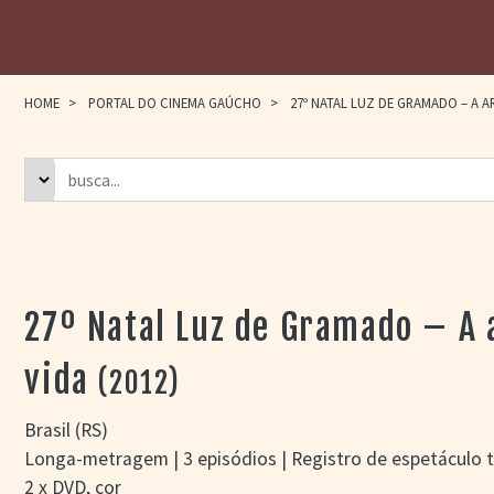
HOME
>
PORTAL DO CINEMA GAÚCHO
>
27º NATAL LUZ DE GRAMADO – A A
27º Natal Luz de Gramado – A 
vida
(2012)
Brasil (RS)
Longa-metragem | 3 episódios | Registro de espetáculo t
2 x DVD, cor