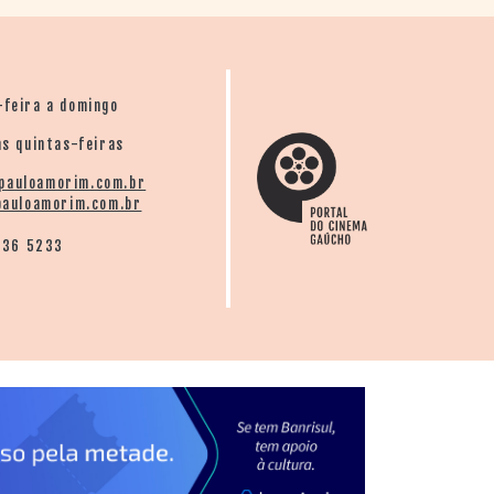
-feira a domingo
s quintas-feiras
pauloamorim.com.br
auloamorim.com.br
136 5233