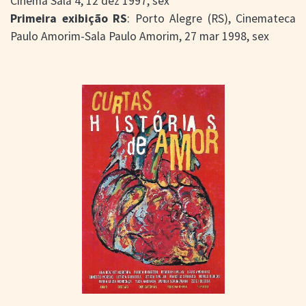
Cinema Sala 4, 12 dez 1997, sex
Primeira exibição RS
: Porto Alegre (RS), Cinemateca
Paulo Amorim-Sala Paulo Amorim, 27 mar 1998, sex