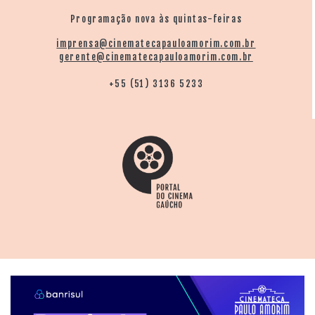
Programação nova às quintas-feiras
imprensa@cinematecapauloamorim.com.br
gerente@cinematecapauloamorim.com.br
+55 (51) 3136 5233