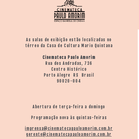
As salas de exibição estão localizadas no
térreo da Casa de Cultura Mario Quintana
Cinemateca Paulo Amorim
Rua dos Andradas, 736
Centro Histórico
Porto Alegre RS Brasil
90020-004
Abertura de terça-feira a domingo
Programação nova às quintas-feiras
imprensa@cinematecapauloamorim.com.br
gerente@cinematecapauloamorim.com.br