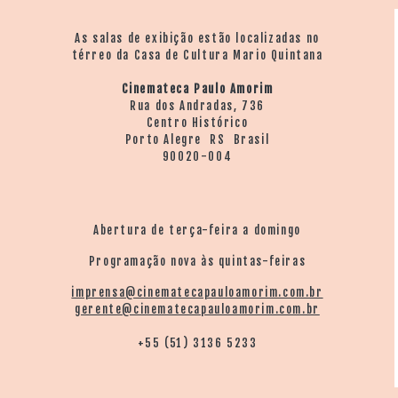
As salas de exibição estão localizadas no
térreo da Casa de Cultura Mario Quintana
Cinemateca Paulo Amorim
Rua dos Andradas, 736
Centro Histórico
Porto Alegre RS Brasil
90020-004
Abertura de terça-feira a domingo
Programação nova às quintas-feiras
imprensa@cinematecapauloamorim.com.br
gerente@cinematecapauloamorim.com.br
+55 (51) 3136 5233