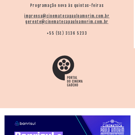
Programação nova às quintas-feiras
imprensa@cinematecapauloamorim.com.br
gerente@cinematecapauloamorim.com.br
+55 (51) 3136 5233