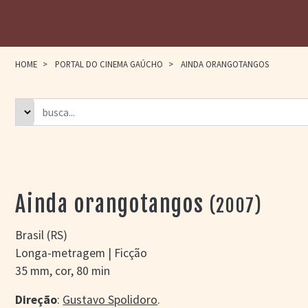
HOME
>
PORTAL DO CINEMA GAÚCHO
>
AINDA ORANGOTANGOS
Ainda orangotangos
(2007)
Brasil (RS)
Longa-metragem | Ficção
35 mm, cor, 80 min
Direção
:
Gustavo Spolidoro
.