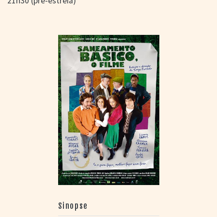
21h30 (pré-estreia)
Sinopse