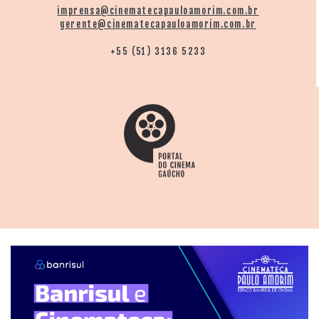
imprensa@cinematecapauloamorim.com.br
gerente@cinematecapauloamorim.com.br
+55 (51) 3136 5233