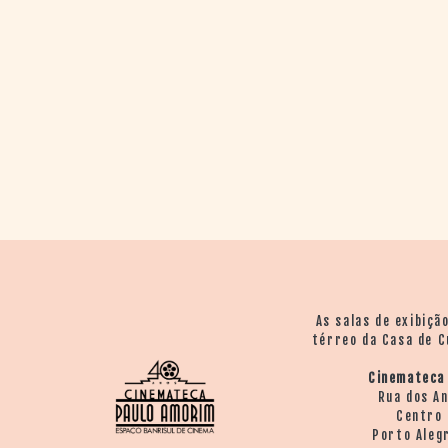
As salas de exibiçã
térreo da Casa de C
Cinemateca
Rua dos A
Centro 
Porto Aleg