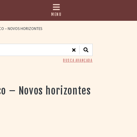
MENU
ICO – NOVOS HORIZONTES
BUSCA AVANÇADA
co – Novos horizontes