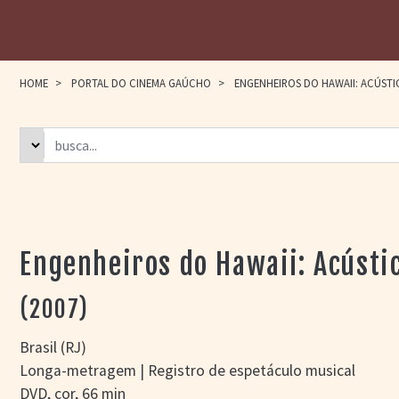
HOME
>
PORTAL DO CINEMA GAÚCHO
>
ENGENHEIROS DO HAWAII: ACÚST
Engenheiros do Hawaii: Acústi
(2007)
Brasil (RJ)
Longa-metragem | Registro de espetáculo musical
DVD, cor, 66 min