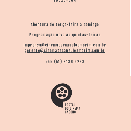
90020-004
Abertura de terça-feira a domingo
Programação nova às quintas-feiras
imprensa@cinematecapauloamorim.com.br
gerente@cinematecapauloamorim.com.br
+55 (51) 3136 5233