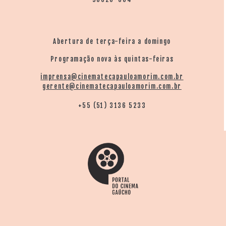
Abertura de terça-feira a domingo
Programação nova às quintas-feiras
imprensa@cinematecapauloamorim.com.br
gerente@cinematecapauloamorim.com.br
+55 (51) 3136 5233