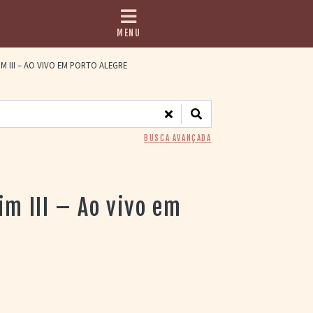
MENU
M III – AO VIVO EM PORTO ALEGRE
BUSCA AVANÇADA
im III – Ao vivo em