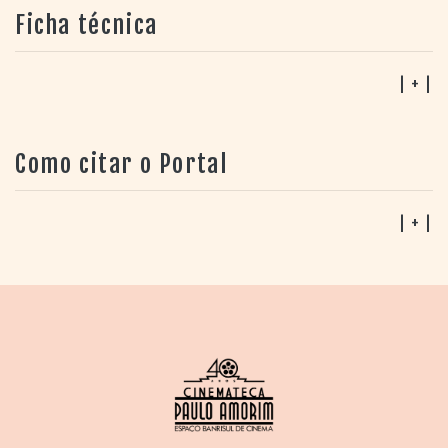
Ficha técnica
| + |
Como citar o Portal
| + |