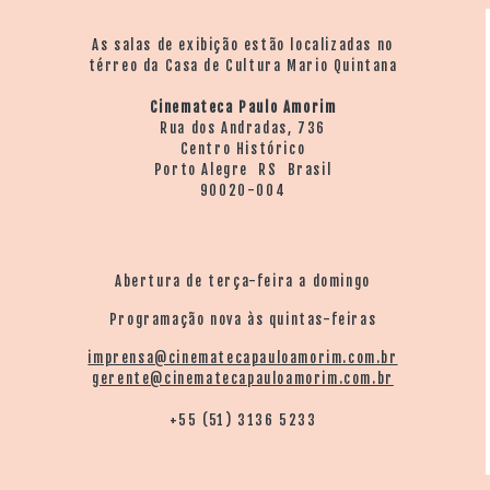
As salas de exibição estão localizadas no
térreo da Casa de Cultura Mario Quintana
Cinemateca Paulo Amorim
Rua dos Andradas, 736
Centro Histórico
Porto Alegre RS Brasil
90020-004
Abertura de terça-feira a domingo
Programação nova às quintas-feiras
imprensa@cinematecapauloamorim.com.br
gerente@cinematecapauloamorim.com.br
+55 (51) 3136 5233