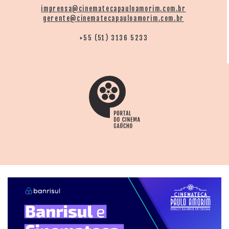
imprensa@cinematecapauloamorim.com.br
gerente@cinematecapauloamorim.com.br
+55 (51) 3136 5233