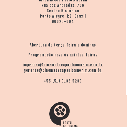
Cinemateca Paulo Amorim
Rua dos Andradas, 736
Centro Histórico
Porto Alegre RS Brasil
90020-004
Abertura de terça-feira a domingo
Programação nova às quintas-feiras
imprensa@cinematecapauloamorim.com.br
gerente@cinematecapauloamorim.com.br
+55 (51) 3136 5233