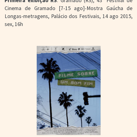
Primeira exibição RS
: Gramado (RS), 43º Festival de
Cinema de Gramado [7-15 ago]-Mostra Gaúcha de
Longas-metragens, Palácio dos Festivais, 14 ago 2015,
sex, 16h