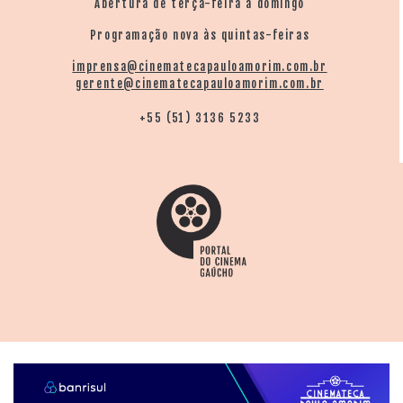
Abertura de terça-feira a domingo
Programação nova às quintas-feiras
imprensa@cinematecapauloamorim.com.br
gerente@cinematecapauloamorim.com.br
+55 (51) 3136 5233