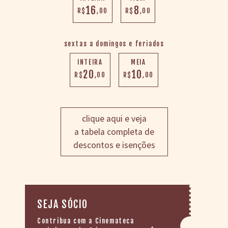
16
8
R$
,00
R$
,00
sextas a domingos e feriados
INTEIRA
MEIA
20
10
R$
,00
R$
,00
clique aqui e veja
a tabela completa de
descontos e isenções
SEJA SÓCIO
Contribua com a Cinemateca