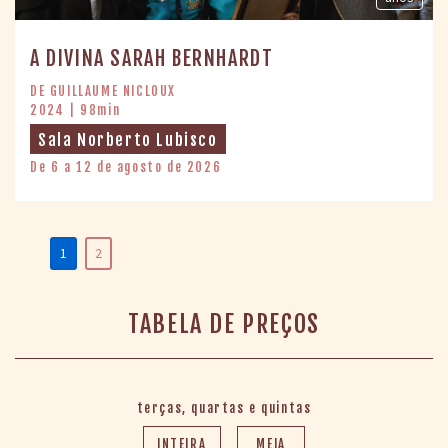
A DIVINA SARAH BERNHARDT
DE GUILLAUME NICLOUX
2024 | 98min
Sala Norberto Lubisco
De 6 a 12 de agosto de 2026
1
2
TABELA DE PREÇOS
terças, quartas e quintas
INTEIRA
MEIA