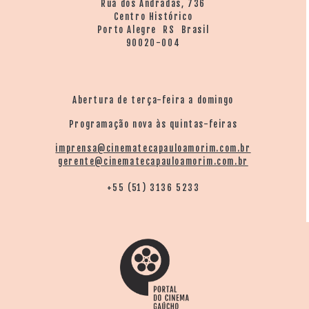
Rua dos Andradas, 736
Centro Histórico
Porto Alegre RS Brasil
90020-004
Abertura de terça-feira a domingo
Programação nova às quintas-feiras
imprensa@cinematecapauloamorim.com.br
gerente@cinematecapauloamorim.com.br
+55 (51) 3136 5233