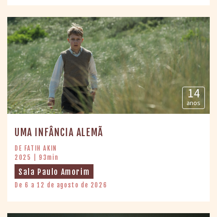
14
anos
UMA INFÂNCIA ALEMÃ
DE FATIH AKIN
2025 | 93min
Sala Paulo Amorim
De 6 a 12 de agosto de 2026