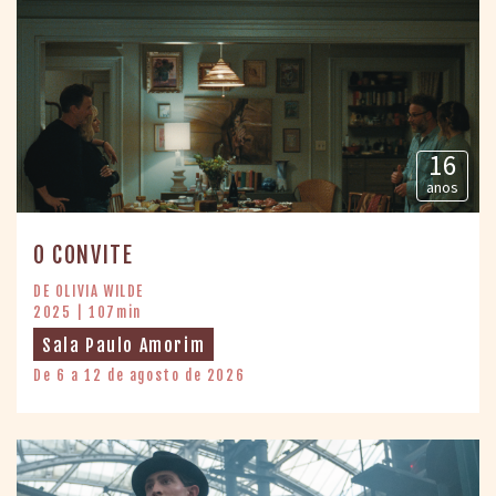
16
anos
O CONVITE
DE OLIVIA WILDE
2025 | 107min
Sala Paulo Amorim
De 6 a 12 de agosto de 2026