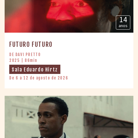
14
anos
FUTURO FUTURO
DE DAVI PRETTO
2025 | 86min
Sala Eduardo Hirtz
De 6 a 12 de agosto de 2026