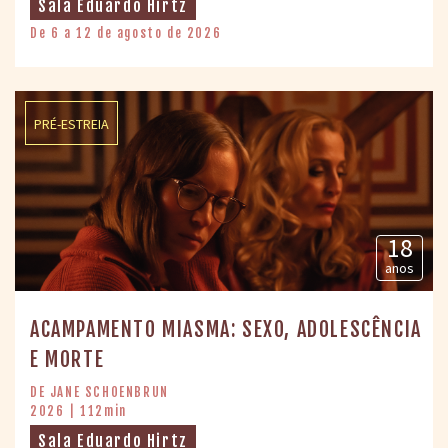
Sala Eduardo Hirtz
De 6 a 12 de agosto de 2026
PRÉ-ESTREIA
18
anos
ACAMPAMENTO MIASMA: SEXO, ADOLESCÊNCIA
E MORTE
DE JANE SCHOENBRUN
2026 | 112min
Sala Eduardo Hirtz