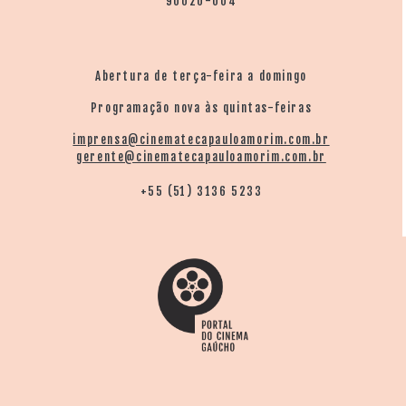
90020-004
Abertura de terça-feira a domingo
Programação nova às quintas-feiras
imprensa@cinematecapauloamorim.com.br
gerente@cinematecapauloamorim.com.br
+55 (51) 3136 5233