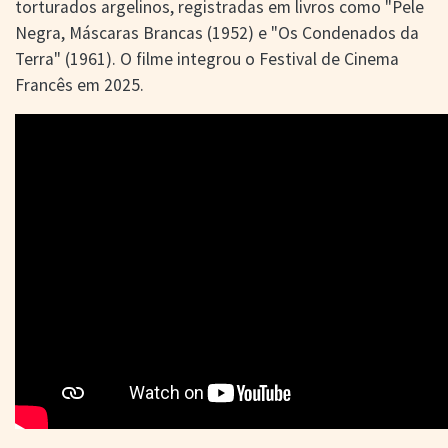
torturados argelinos, registradas em livros como "Pele
Negra, Máscaras Brancas (1952) e "Os Condenados da
Terra" (1961). O filme integrou o Festival de Cinema
Francês em 2025.