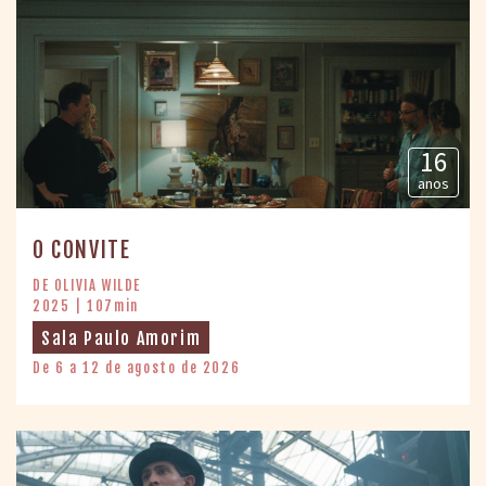
16
anos
O CONVITE
DE OLIVIA WILDE
2025 | 107min
Sala Paulo Amorim
De 6 a 12 de agosto de 2026