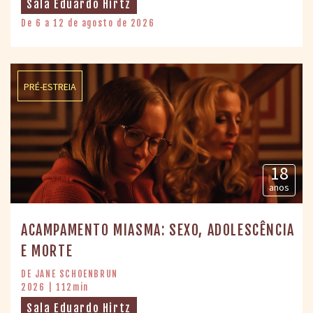
Sala Eduardo Hirtz
De 6 a 12 de agosto de 2026
PRÉ-ESTREIA
18
anos
ACAMPAMENTO MIASMA: SEXO, ADOLESCÊNCIA
E MORTE
DE JANE SCHOENBRUN
2026 | 112min
Sala Eduardo Hirtz