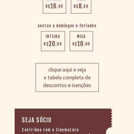
16
8
R$
,00
R$
,00
sextas a domingos e feriados
INTEIRA
MEIA
20
10
R$
,00
R$
,00
clique aqui e veja
a tabela completa de
descontos e isenções
SEJA SÓCIO
Contribua com a Cinemateca