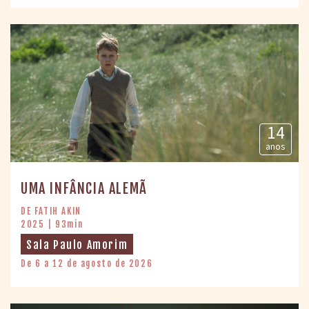
14
anos
UMA INFÂNCIA ALEMÃ
DE FATIH AKIN
2025 | 93min
Sala Paulo Amorim
De 6 a 12 de agosto de 2026