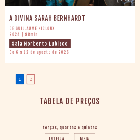
A DIVINA SARAH BERNHARDT
DE GUILLAUME NICLOUX
2024 | 98min
Sala Norberto Lubisco
De 6 a 12 de agosto de 2026
1
2
TABELA DE PREÇOS
terças, quartas e quintas
INTEIRA
MEIA