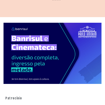
Patrocínio