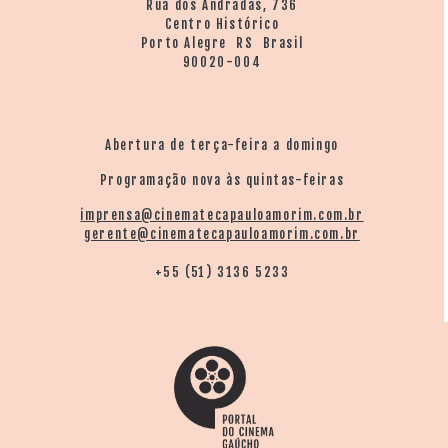
Rua dos Andradas, 736
Centro Histórico
Porto Alegre RS Brasil
90020-004
Abertura de terça-feira a domingo
Programação nova às quintas-feiras
imprensa@cinematecapauloamorim.com.br
gerente@cinematecapauloamorim.com.br
+55 (51) 3136 5233