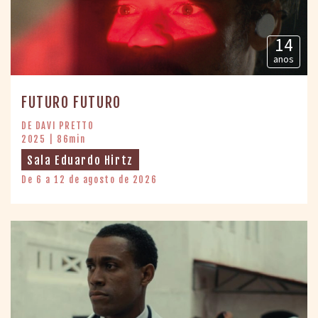
14
anos
FUTURO FUTURO
DE DAVI PRETTO
2025 | 86min
Sala Eduardo Hirtz
De 6 a 12 de agosto de 2026