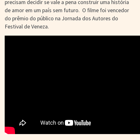
precisam decidir se vale a pena construir uma história
de amor em um país sem futuro. O filme foi vencedor
do prêmio do público na Jornada dos Autores do
Festival de Veneza.