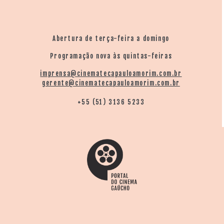
Abertura de terça-feira a domingo
Programação nova às quintas-feiras
imprensa@cinematecapauloamorim.com.br
gerente@cinematecapauloamorim.com.br
+55 (51) 3136 5233