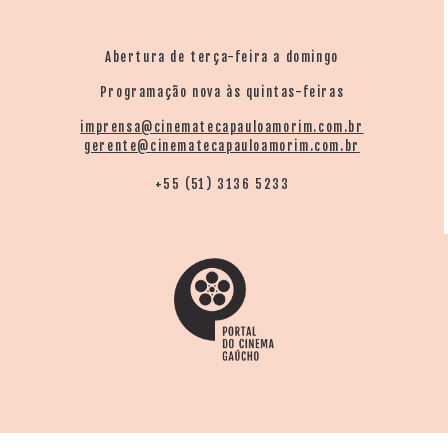
Abertura de terça-feira a domingo
Programação nova às quintas-feiras
imprensa@cinematecapauloamorim.com.br
gerente@cinematecapauloamorim.com.br
+55 (51) 3136 5233