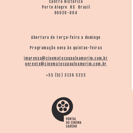
Centro Histórico
Porto Alegre RS Brasil
90020-004
Abertura de terça-feira a domingo
Programação nova às quintas-feiras
imprensa@cinematecapauloamorim.com.br
gerente@cinematecapauloamorim.com.br
+55 (51) 3136 5233