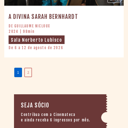
A DIVINA SARAH BERNHARDT
DE GUILLAUME NICLOUX
2024 | 98min
Sala Norberto Lubisco
De 6 a 12 de agosto de 2026
1
2
SEJA SÓCIO
Contribua com a Cinemateca
e ainda receba 6 ingressos por mês.