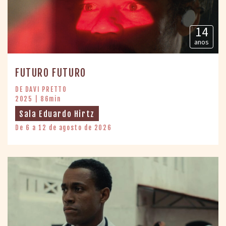
14
anos
FUTURO FUTURO
DE DAVI PRETTO
2025 | 86min
Sala Eduardo Hirtz
De 6 a 12 de agosto de 2026