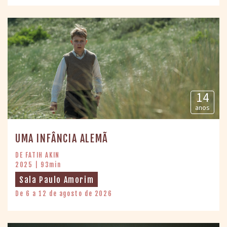
14
anos
UMA INFÂNCIA ALEMÃ
DE FATIH AKIN
2025 | 93min
Sala Paulo Amorim
De 6 a 12 de agosto de 2026