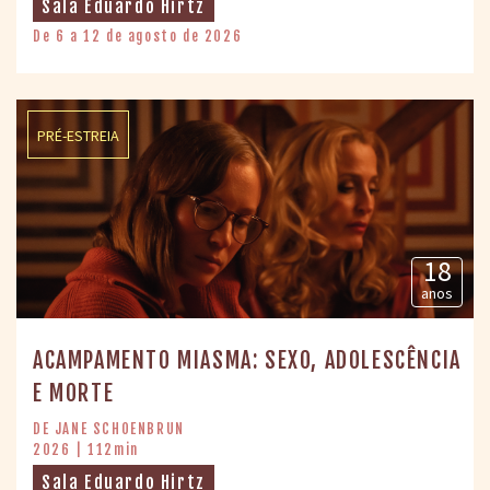
Sala Eduardo Hirtz
De 6 a 12 de agosto de 2026
PRÉ-ESTREIA
18
anos
ACAMPAMENTO MIASMA: SEXO, ADOLESCÊNCIA
E MORTE
DE JANE SCHOENBRUN
2026 | 112min
Sala Eduardo Hirtz