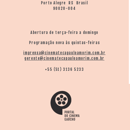
Porto Alegre RS Brasil
90020-004
Abertura de terça-feira a domingo
Programação nova às quintas-feiras
imprensa@cinematecapauloamorim.com.br
gerente@cinematecapauloamorim.com.br
+55 (51) 3136 5233