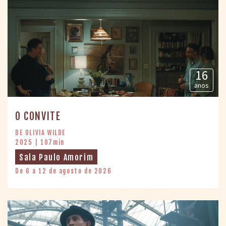
16
anos
O CONVITE
DE OLIVIA WILDE
2025 | 107min
Sala Paulo Amorim
De 6 a 12 de agosto de 2026