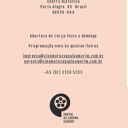
Centro Histórico
Porto Alegre RS Brasil
90020-004
Abertura de terça-feira a domingo
Programação nova às quintas-feiras
imprensa@cinematecapauloamorim.com.br
gerente@cinematecapauloamorim.com.br
+55 (51) 3136 5233