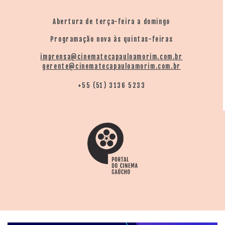
Abertura de terça-feira a domingo
Programação nova às quintas-feiras
imprensa@cinematecapauloamorim.com.br
gerente@cinematecapauloamorim.com.br
+55 (51) 3136 5233